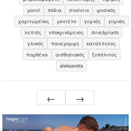
μουνί
πόδια
στούντιο
φυσικός
χαριτωμένος
μοντέλο
γυμνός
γυμνός
λεπτός
υποκρινόμενος
συνεδρίαση
γλυκός
πανεμορφη
κατάλληλος
παρθένα
αισθησιακός
ξυπόλυτος
aleksandra
←
→