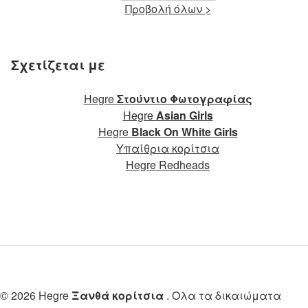
Προβολή όλων >
Σχετίζεται με
Hegre
Στούντιο Φωτογραφίας
Hegre
Asian Girls
Hegre
Black On White Girls
Υπαίθρια κορίτσια
Hegre Redheads
© 2026 Hegre
Ξανθά κορίτσια
. Ολα τα δικαιώματα