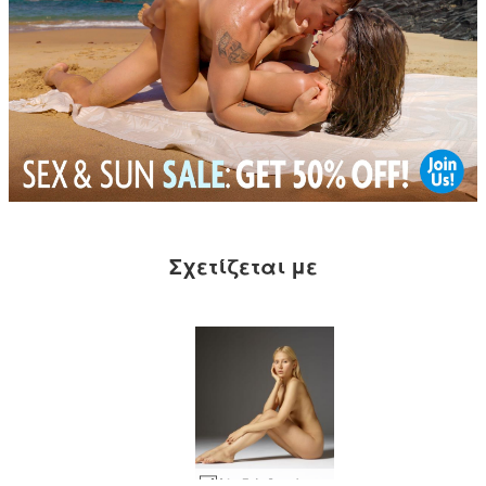
Σχετίζεται με
Αλεξάνδρα baby face #7