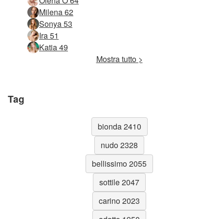
Olena O 64
Milena 62
Sonya 53
Ira 51
Katia 49
Mostra tutto >
Tag
bionda 2410
nudo 2328
bellissimo 2055
sottile 2047
carino 2023