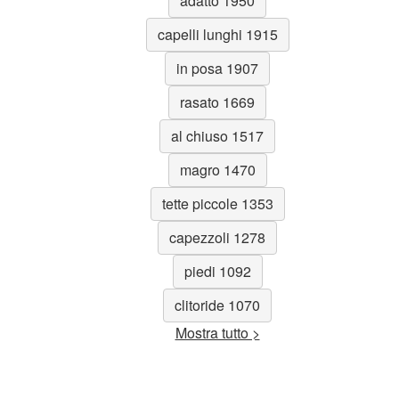
adatto 1950
capelli lunghi 1915
in posa 1907
rasato 1669
al chiuso 1517
magro 1470
tette piccole 1353
capezzoli 1278
piedi 1092
clitoride 1070
Mostra tutto >